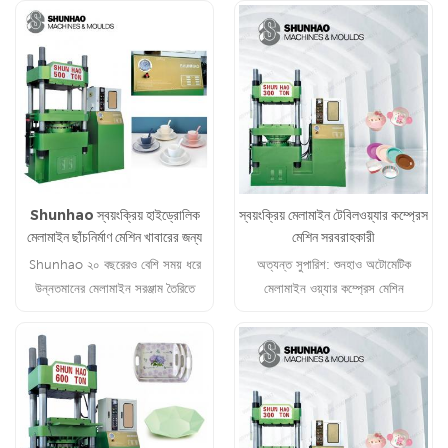
Shunhao স্বয়ংক্রিয় হাইড্রোলিক
স্বয়ংক্রিয় মেলামাইন টেবিলওয়্যার কম্প্রেস
মেলামাইন ছাঁচনির্মাণ মেশিন খাবারের জন্য
মেশিন সরবরাহকারী
Shunhao ২০ বছরেরও বেশি সময় ধরে
অত্যন্ত সুপারিশ: শুনহাও অটোমেটিক
উন্নতমানের মেলামাইন সরঞ্জাম তৈরিতে
মেলামাইন ওয়্যার কম্প্রেস মেশিন
নিয়োজিত রয়েছে, আপনার উৎপাদন লাইনের
জন্য টেকসই সরঞ্জাম এবং নির্ভরযোগ্য
সমাধান সরবরাহ করছে।