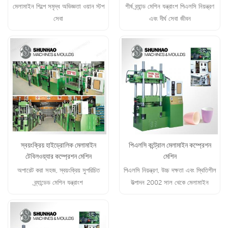
মেলামাইন শিল্পে সমৃদ্ধ অভিজ্ঞতা ওয়ান স্টপ
শীর্ষ ব্র্যান্ড মেশিন যন্ত্রাংশ পিএলসি নিয়ন্ত্রণ
সেবা
এবং দীর্ঘ সেবা জীবন
স্বয়ংক্রিয় হাইড্রোলিক মেলামাইন
পিএলসি কন্ট্রোল মেলামাইন কম্প্রেশন
টেবিলওয়্যার কম্প্রেশন মেশিন
মেশিন
অপারেট করা সহজ, স্বয়ংক্রিয় সুপরিচিত
পিএলসি নিয়ন্ত্রণ, উচ্চ দক্ষতা এবং স্থিতিশীল
ব্র্যান্ডেড মেশিন যন্ত্রাংশ
উত্পাদন 2002 সাল থেকে মেলামাইন
সম্পর্কিত মেশিন এবং ছাঁচ উত্পাদন