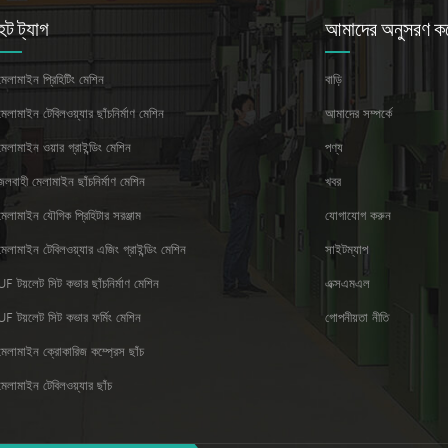
হট ট্যাগ
আমাদের অনুসরণ ক
মেলামাইন প্রিহিটিং মেশিন
বাড়ি
মেলামাইন টেবিলওয়্যার ছাঁচনির্মাণ মেশিন
আমাদের সম্পর্কে
মেলামাইন ওয়ার গ্রাইন্ডিং মেশিন
পণ্য
জলবাহী মেলামাইন ছাঁচনির্মাণ মেশিন
খবর
মেলামাইন যৌগিক প্রিহিটার সরঞ্জাম
যোগাযোগ করুন
মেলামাইন টেবিলওয়্যার এজিং গ্রাইন্ডিং মেশিন
সাইটম্যাপ
UF টয়লেট সিট কভার ছাঁচনির্মাণ মেশিন
এক্সএমএল
UF টয়লেট সিট কভার ফর্মিং মেশিন
গোপনীয়তা নীতি
মেলামাইন ক্রোকারিজ কম্প্রেস ছাঁচ
মেলামাইন টেবিলওয়্যার ছাঁচ