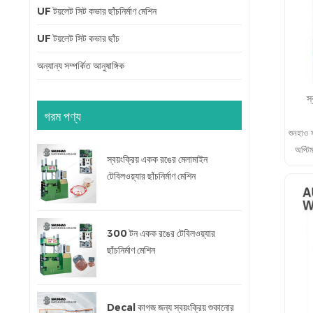
UF টয়লেট সিট কভার ছাঁচনির্মাণ মেশিন
UF টয়লেট সিট কভার ছাঁচ
অন্যান্য সম্পর্কিত আনুষাঙ্গিক
স
গরম পণ্য
শুনহাও স
অপ্টি
স্বয়ংক্রিয় একক রঙের মেলামাইন
টেবিলওয়্যার ছাঁচনির্মাণ মেশিন
300 টন একক রঙের টেবিলওয়্যার
ছাঁচনির্মাণ মেশিন
Decal কাগজ জন্য স্বয়ংক্রিয় শুকানোর