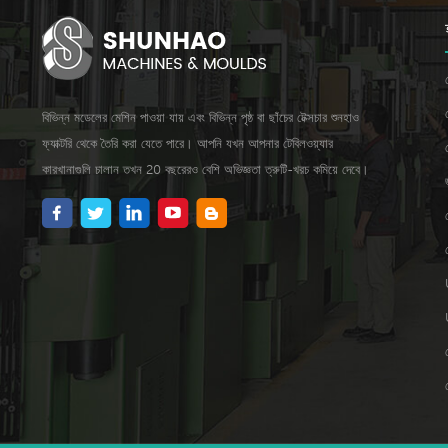
বিভিন্ন মডেলের মেশিন পাওয়া যায় এবং বিভিন্ন পৃষ্ঠ বা ছাঁচের টেক্সচার শুনহাও
ফ্যাক্টরি থেকে তৈরি করা যেতে পারে। আপনি যখন আপনার টেবিলওয়্যার
কারখানাগুলি চালান তখন 20 বছরেরও বেশি অভিজ্ঞতা ত্রুটি-খরচ কমিয়ে দেবে।