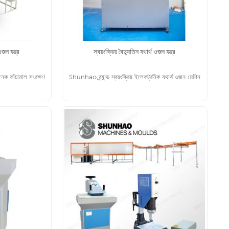
ওজন যন্ত্র
স্বয়ংক্রিয় বৈদ্যুতিন যথার্থ ওজন যন্ত্র
েক কাঁচামাল সংরক্ষণ
Shunhao ব্র্যান্ড স্বয়ংক্রিয় ইলেকট্রনিক যথার্থ ওজন মেশিন
আরো পড়ুন