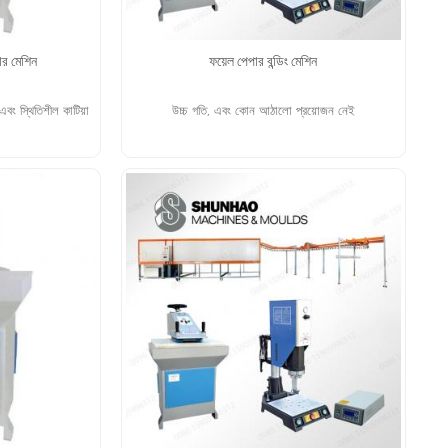
ার মেশিন
ফয়েল পেপার বন্ডিং মেশিন
বং স্থিতিশীল কাটিয়া
উচ্চ গতি, এবং কোন আঠালো প্রয়োজন নেই
আরো পড়ুন