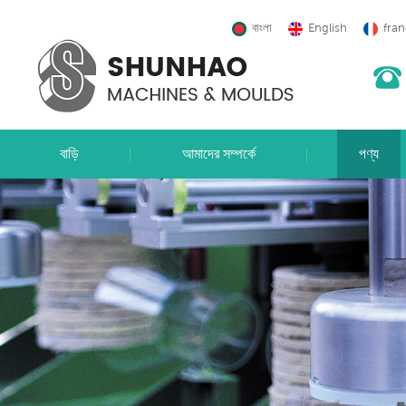
বাংলা
English
fran
বাড়ি
আমাদের সম্পর্কে
পণ্য