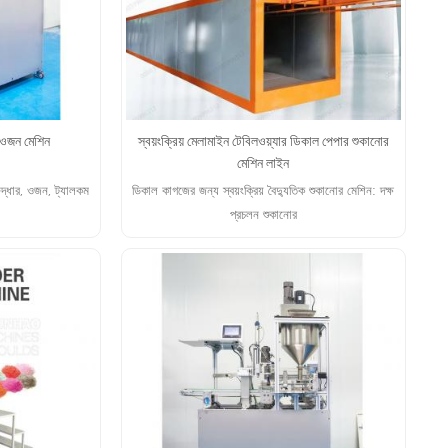
থ ওজন মেশিন
স্বয়ংক্রিয় মেলামাইন টেবিলওয়্যার ডিকাল পেপার শুকানোর
মেশিন লাইন
নরুদ্ধার, ওজন, ট্যালকম
ডিকাল কাগজের জন্য স্বয়ংক্রিয় বৈদ্যুতিক শুকানোর মেশিন: দক্ষ
প্রচলন শুকানোর
আরো পড়ুন