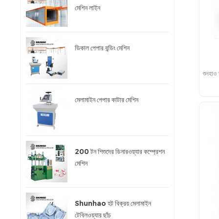
মেশিন লাইন
ডিকাল পেপার বন্ডিং মেশিন
শুনহাও 
মেলামাইন পেপার কাটার মেশিন
200 টন শিশুদের ডিনারওয়্যার কম্প্রেশন
মেশিন
Shunhao হট বিক্রয় মেলামাইন
টেবিলওয়্যার ছাঁচ