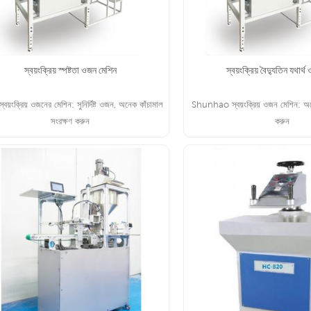
স্বয়ংক্রিয় স্পষ্টতা ওজন মেশিন
স্বয়ংক্রিয় বৈদ্যুতিন যথার্থ 
স্বয়ংক্রিয় ওজনের মেশিন: সুনির্দিষ্ট ওজন, অনেক কাঁচামাল
Shunhao স্বয়ংক্রিয় ওজন মেশিন: অন
সংরক্ষণ করুন
করুন
আরো পড়ুন
আরো পড়ুন