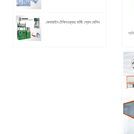
মেলামাইন টেবিলওয়্যার ফর্মিং প্রেস মেশিন
প্রক