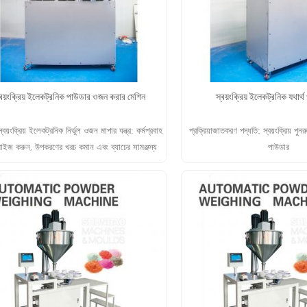
্বয়ংক্রিয় ইলেকট্রনিক পাউডার ওজন করার মেশিন
স্বয়ংক্রিয় ইলেকট্রনিক যথার্
্বয়ংক্রিয় ইলেকট্রনিক নির্ভুল ওজন মাপার যন্ত্র: কর্মপ্রবাহ
প্রক্রিয়াজাতকরণ পদ্ধতি: স্বয়ংক্রিয় পু
মাইজ করুন, উপকরণের খরচ কমান এবং ব্যাচের সামঞ্জস্য
পাউডার
নিশ্চিত করুন।
আরো পড়ুন
আরো পড়ুন