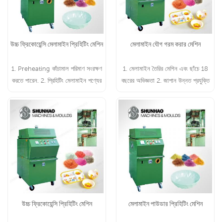
উচ্চ ফ্রিকোয়েন্সি মেলামাইন প্রিহিটিং মেশিন
মেলামাইন যৌগ গরম করার মেশিন
1. Preheating কাঁচামাল পরিমাণ সংরক্ষণ
1. মেলামাইন তৈরির মেশিন এবং ছাঁচে 18
করতে পারেন. 2. প্রিহিটিং মেলামাইন পণ্যের
বছরের অভিজ্ঞতা 2. জাপান উন্নত প্রযুক্তি
আউটপুট বাড়াতে পারে।
সমর্থিত
উচ্চ ফ্রিকোয়েন্সি প্রিহিটিং মেশিন
মেলামাইন পাউডার প্রিহিটিং মেশিন