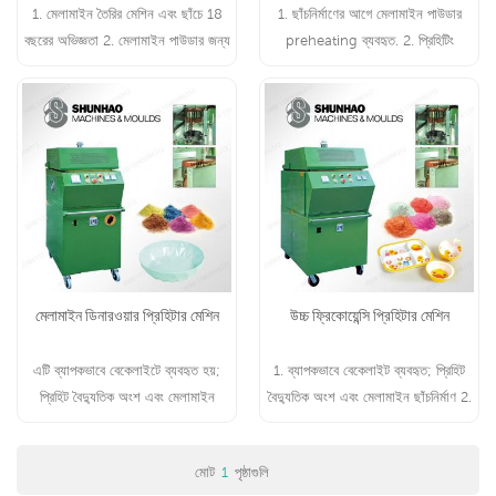
1. মেলামাইন তৈরির মেশিন এবং ছাঁচে 18
1. ছাঁচনির্মাণের আগে মেলামাইন পাউডার
বছরের অভিজ্ঞতা 2. মেলামাইন পাউডার জন্য
preheating ব্যবহৃত. 2. প্রিহিটিং
উচ্চ ফ্রিকোয়েন্সি preheating মেশিন
মেলামাইন পণ্যের আউটপুট বাড়াতে পারে।
মেলামাইন ডিনারওয়ার প্রিহিটার মেশিন
উচ্চ ফ্রিকোয়েন্সি প্রিহিটার মেশিন
এটি ব্যাপকভাবে বেকেলাইটে ব্যবহৃত হয়;
1. ব্যাপকভাবে বেকেলাইট ব্যবহৃত; প্রিহিট
প্রিহিট বৈদ্যুতিক অংশ এবং মেলামাইন
বৈদ্যুতিক অংশ এবং মেলামাইন ছাঁচনির্মাণ 2.
ছাঁচনির্মাণ।
অর্ধপরিবাহী আইসি ব্যাপকভাবে ব্যবহৃত;
চার্জার; ইলেকট্রনিক ডিভাইস গঠন
মোট
1
পৃষ্ঠাগুলি