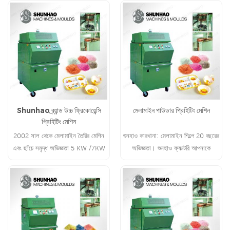
Shunhao ব্র্যান্ড উচ্চ ফ্রিকোয়েন্সি
মেলামাইন পাউডার প্রিহিটিং মেশিন
প্রিহিটিং মেশিন
2002 সাল থেকে মেলামাইন তৈরির মেশিন
শুনহাও কারখানা: মেলামাইন শিল্পে 20 বছরের
এবং ছাঁচে সমৃদ্ধ অভিজ্ঞতা 5 KW /7KW
অভিজ্ঞতা। শুনহাও ফ্যাক্টরি আপনাকে
/10 KW উচ্চ ফ্রিকোয়েন্সি প্রিহিটিং মেশিন
মেলামাইন সম্পর্কিত ওয়ান-স্টপ পরিষেবা
সরবরাহ করবে।