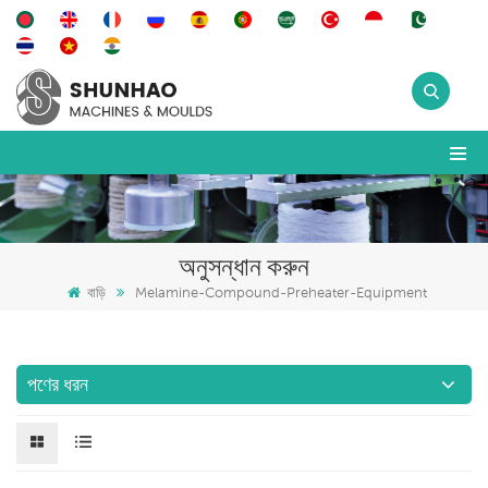
অনুসন্ধান করুন
বাড়ি
Melamine-Compound-Preheater-Equipment
পণের ধরন