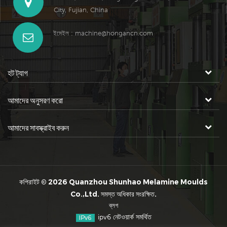
City, Fujian, China
ইমেইল :
machine@hongancn.com
হট ট্যাগ
আমাদের অনুসরণ করো
আমাদের সাবস্ক্রাইব করুন
কপিরাইট © 2026 Quanzhou Shunhao Melamine Moulds
Co.,Ltd. সমস্ত অধিকার সংরক্ষিত.
ব্লগ
ipv6 নেটওয়ার্ক সমর্থিত