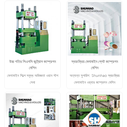
উচ্চ গতির পিএলসি কন্ট্রোল কম্প্রেশন
স্বয়ংক্রিয় মেলামাইন প্লেট কম্প্রেশন
মেশিন
মেশিন
মেলামাইন শিল্পে সমৃদ্ধ অভিজ্ঞতা ওয়ান স্টপ
অত্যন্ত সুপারিশ: Shunhao স্বয়ংক্রিয়
সেবা
মেলামাইন ওয়্যার কম্প্রেশন মেশিন