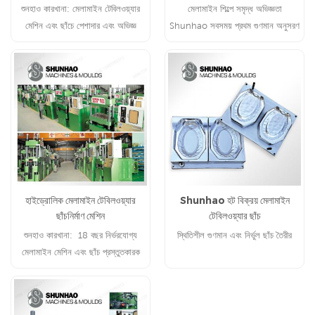
শুনহাও কারখানা: মেলামাইন টেবিলওয়্যার
মেলামাইন শিল্পে সমৃদ্ধ অভিজ্ঞতা
মেশিন এবং ছাঁচে পেশাদার এবং অভিজ্ঞ
Shunhao সবসময় প্রথম গুণমান অনুসরণ
করে
হাইড্রোলিক মেলামাইন টেবিলওয়্যার
Shunhao হট বিক্রয় মেলামাইন
ছাঁচনির্মাণ মেশিন
টেবিলওয়্যার ছাঁচ
শুনহাও কারখানা: 18 বছর নির্ভরযোগ্য
স্থিতিশীল গুণমান এবং নির্ভুল ছাঁচ তৈরীর
মেলামাইন মেশিন এবং ছাঁচ প্রস্তুতকারক