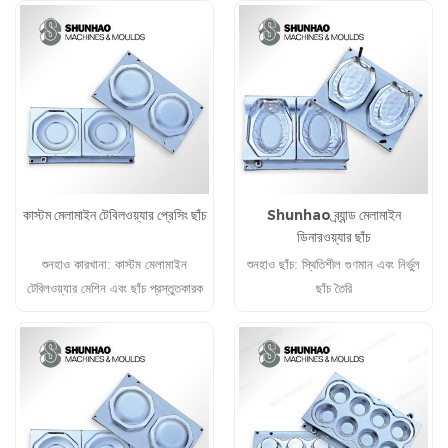
কাস্টম মেলামাইন টেবিলওয়্যার প্রেসিং ছাঁচ
Shunhao ব্র্যান্ড মেলামাইন
ডিনারওয়্যার ছাঁচ
শুনহাও কারখানা: কাস্টম মেলামাইন
শুনহাও ছাঁচ: স্থিতিশীল গুণমান এবং নির্ভুল
টেবিলওয়্যার মেশিন এবং ছাঁচ প্রস্তুতকারক
ছাঁচ তৈরি