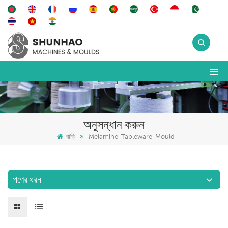
অনুসন্ধান করুন
বাড়ি
Melamine-Tableware-Mould
পণের ধরন