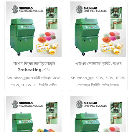
কারখানা বিক্রয় উচ্চ ফ্রিকোয়েন্সি
এইচএফ মেলামাইন প্রিহিটিং সরঞ্জাম
Preheating মেশিন
Shunhao ব্র্যান্ড ফ্যাক্টরি ডাইরেক্ট 3KW,
Shunhao ব্র্যান্ড 3KW, 5KW, 10KW
5KW, 10KW HF প্রিহিটিং মেশিন
মেলামাইন প্রিহিটিং মেশিন উপলব্ধ