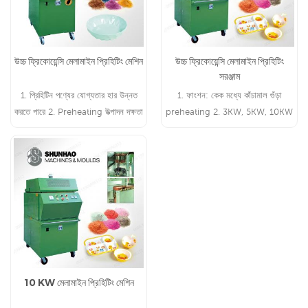
উচ্চ ফ্রিকোয়েন্সি মেলামাইন প্রিহিটিং মেশিন
উচ্চ ফ্রিকোয়েন্সি মেলামাইন প্রিহিটিং
সরঞ্জাম
1. প্রিহিটিন পণ্যের যোগ্যতার হার উন্নত
1. ফাংশন: কেক মধ্যে কাঁচামাল গুঁড়া
করতে পারে 2. Preheating উত্পাদন দক্ষতা
preheating 2. 3KW, 5KW, 10KW
বৃদ্ধি করতে পারেন
প্রিহিটিং মেশিন উপলব্ধ
10 KW মেলামাইন প্রিহিটিং মেশিন