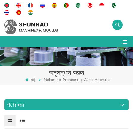
অনুসন্ধান করুন
বাড়ি
Melamine-Preheating-Cake-Machine
পণের ধরন