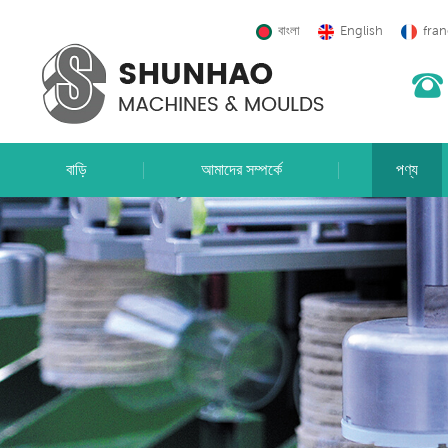
বাংলা
English
fran
বাড়ি
আমাদের সম্পর্কে
পণ্য