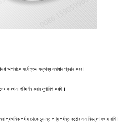
আমরা আপনাকে সর্বোত্তম সম্ভাব্য সমাধান প্রদান করব।
াদের কারখানা পরিদর্শন করার সুপারিশ করছি।
্রাথমিক পর্যায় থেকে চূড়ান্ত পণ্য পর্যন্ত কঠোর মান নিয়ন্ত্রণ বজায় রাখি।