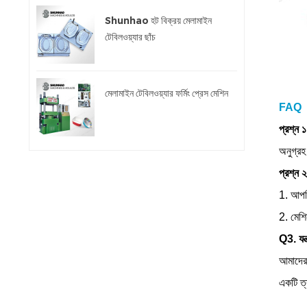
Shunhao হট বিক্রয় মেলামাইন
টেবিলওয়্যার ছাঁচ
মেলামাইন টেবিলওয়্যার ফর্মিং প্রেস মেশিন
FAQ
প্রশ্ন 
অনুগ্রহ
প্রশ্ন 
1. আপনি
2. মেশি
Q3. যন্
আমাদের 
একটি ত্