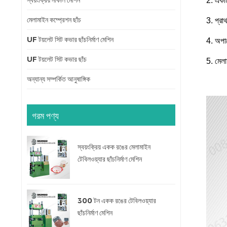
স্বয়ংক্রিয় নাকাল মেশিন
2. একটি
মেলামাইন কম্প্রেশন ছাঁচ
3. প্রা
UF টয়লেট সিট কভার ছাঁচনির্মাণ মেশিন
4. অপার
UF টয়লেট সিট কভার ছাঁচ
5. মেলা
অন্যান্য সম্পর্কিত আনুষাঙ্গিক
গরম পণ্য
স্বয়ংক্রিয় একক রঙের মেলামাইন
টেবিলওয়্যার ছাঁচনির্মাণ মেশিন
300 টন একক রঙের টেবিলওয়্যার
ছাঁচনির্মাণ মেশিন