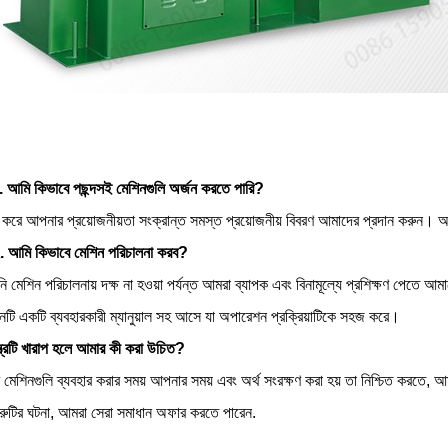
১. আমি কিভাবে পছন্দসই মেশিনগুলি অর্জন করতে পারি?
 করে আপনার প্রয়োজনীয়তা সংক্রান্ত সমস্ত প্রয়োজনীয় বিবরণ আমাদের প্রদান করুন। 
২. আমি কিভাবে মেশিন পরিচালনা করব?
 মেশিন পরিচালনায় দক্ষ না হওয়া পর্যন্ত আমরা ব্যাপক এবং বিনামূল্যে প্রশিক্ষণ পেতে আম
নটি একটি ব্যবহারকারী ম্যানুয়াল সহ আসে যা অপারেশন প্রক্রিয়াটিকে সহজ করে।
ত্রটি খারাপ হলে আমার কী করা উচিত?
মেশিনগুলি ব্যবহার করার সময় আপনার সময় এবং অর্থ সংরক্ষণ করা হয় তা নিশ্চিত করতে, আমরা প
রুটির ঘটনা, আমরা সেরা সমাধান অফার করতে পারেন.