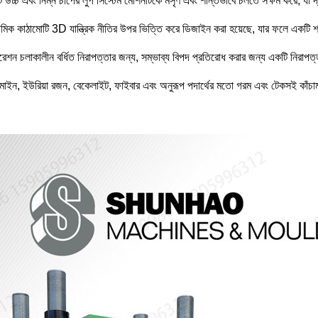
 উচ্চ এবং নিম্ন চাপের লুপ সিস্টেম মেশিনটিকে মসৃণ এবং শান্তভাবে চলতে সক্ষম করে, যা দ
থমিক কাঠামোটি 3D যান্ত্রিক নীতির উপর ভিত্তি করে ডিজাইন করা হয়েছে, যার ফলে একটি শক্ত
েশন চলাকালীন বর্ধিত নিরাপত্তার জন্য, সম্ভাব্য বিপদ প্রতিরোধ করার জন্য একটি নিরাপত্
মাইন, ইউরিয়া রজন, বেকেলাইট, ফাইবার এবং অনুরূপ পদার্থের মতো গরম এবং টেকসই কাঁচামা