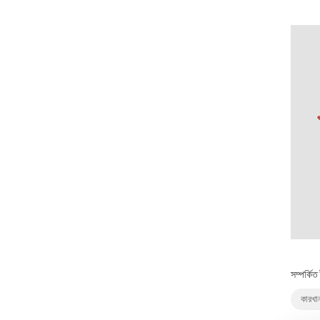
সম্পর্কিত
কারখা