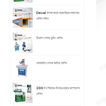
Decal কাগজ জন্য স্বয়ংক্রিয় শুকানোর
মেশিন লাইন
ডিকাল পেপার বন্ডিং মেশিন
মেলামাইন পেপার কাটার মেশিন
200 টন শিশুদের ডিনারওয়্যার কম্প্রেশন
মেশিন