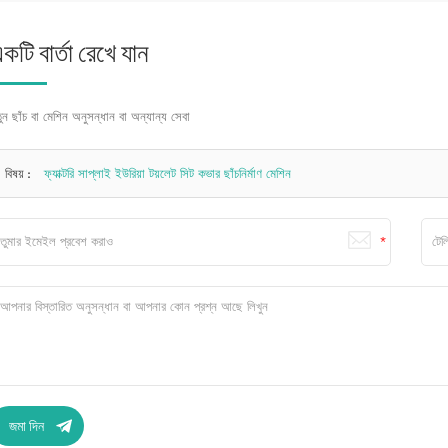
কটি বার্তা রেখে যান
ুন ছাঁচ বা মেশিন অনুসন্ধান বা অন্যান্য সেবা
বিষয় :
ফ্যাক্টরি সাপ্লাই ইউরিয়া টয়লেট সিট কভার ছাঁচনির্মাণ মেশিন