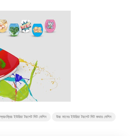
স্বয়ংক্রিয় ইউরিয়া টয়লেট সিট মেশিন
উচ্চ মানের ইউরিয়া টয়লেট সিট কভার মেশিন