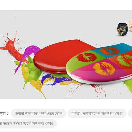
 ট্যাগ :
ইউরিয়া টয়লেট সিট কভার তৈরির মেশিন
ইউরিয়া ফরমালডিহাইড টয়লেট সিট মেশিন
না সরবরাহ ইউরিয়া টয়লেট সিট কভার মেশিন