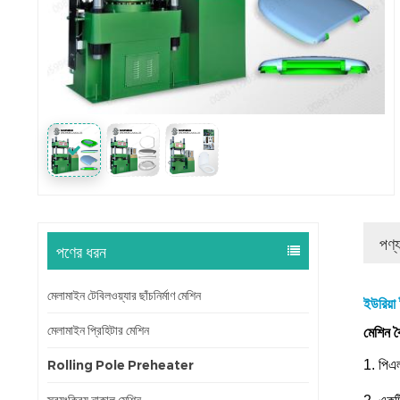
পণ্
পণের ধরন
মেলামাইন টেবিলওয়্যার ছাঁচনির্মাণ মেশিন
ইউরিয়া
মেলামাইন প্রিহিটার মেশিন
মেশিন বৈ
Rolling Pole Preheater
1. পিএল