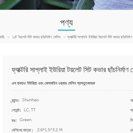
পণ্য
বাড়ি
UF টয়লেট সিট কভার ছাঁচনির্মাণ মেশিন
ফ্যাক্টরি সাপ্লাই ইউরিয়া টয়লেট সিট কভার ছাঁচনির্মা
ফ্যাক্টরি সাপ্লাই ইউরিয়া টয়লেট সিট কভার ছাঁচনির্মাণ 
এস
হুনহাও ইউরিয়া এবং মেলামাইন ওয়্যার মেশিন প্রস্তুতকারক
Shunhao
ব্র্যান্ড:
আ
LC, TT
পেমেন্ট:
প
Green
রঙ:
শি
2.6*1.5*3.2 M
মেশিনের মাত্রা :
ম